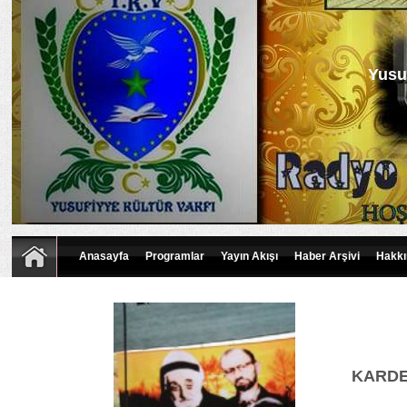
Yusu
Anasayfa
Programlar
Yayın Akışı
Haber Arşivi
Hakkı
KARDE