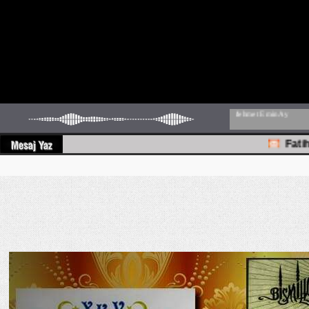
Fatih nid