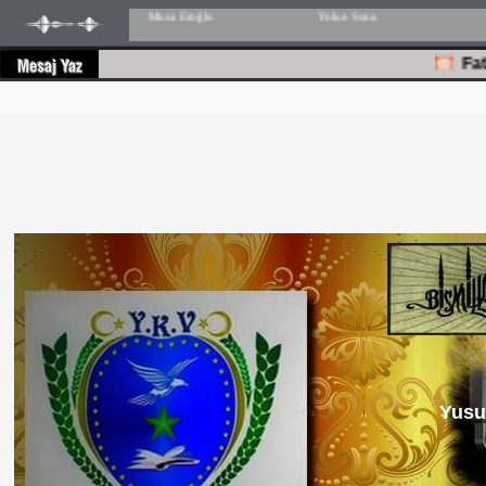
Fatih ni
Yusu