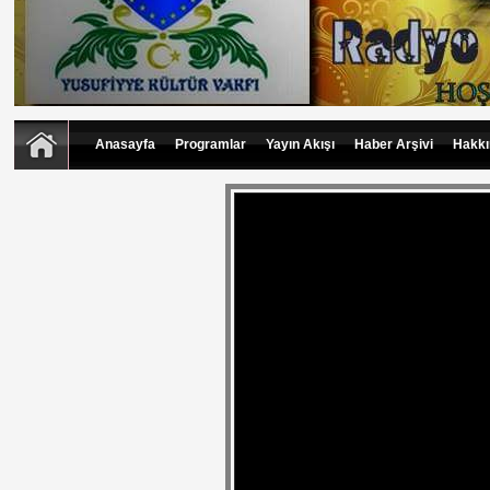
Anasayfa
Programlar
Yayın Akışı
Haber Arşivi
Hakkı