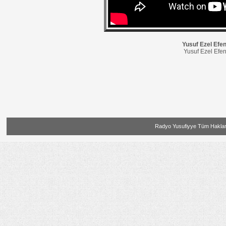
Yusuf Ezel Efen
Yusuf Ezel Efen
Radyo Yusufiyye Tüm Hakları 