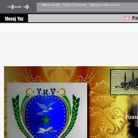
Fatih n
Yusu