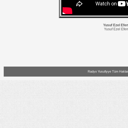
Yusuf Ezel Efen
Yusuf Ezel Efen
Radyo Yusufiyye Tüm Hakları 