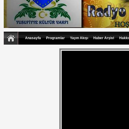
Anasayfa
Programlar
Yayın Akışı
Haber Arşivi
Hakkı